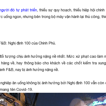
người đó tự phát triển
, thiếu sự quy hoạch, thiếu hiệp hội chín
hức uống ngon, nhưng bên trong bộ máy vận hành lại thủ công, th
&B: Nghị định 100 của Chính Phủ.
g đối tượng chịu ảnh hưởng nặng nề nhất. Mức xử phạt cao làm 
h hàng về, hay thông báo cho khách về các chốt kiểm tra xun
gành F&B, nay bị ảnh hưởng nặng nề.
h nghiệp ăn uống không bị ảnh hưởng bởi Nghị định 100 vẫn còn
 mang tên Covid-19.