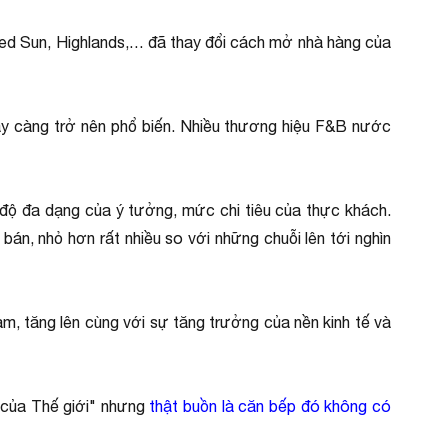
Red Sun, Highlands,… đã thay đổi cách mở nhà hàng của
ày càng trở nên phổ biến. Nhiều thương hiệu F&B nước
c độ đa dạng của ý tưởng, mức chi tiêu của thực khách.
án, nhỏ hơn rất nhiều so với những chuỗi lên tới nghìn
m, tăng lên cùng với sự tăng trưởng của nền kinh tế và
n của Thế giới" nhưng
thật buồn là căn bếp đó không có