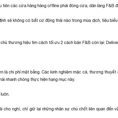
 tiên các cửa hàng hàng offline phải đóng cửa, dân làng F&B đ
nh sẽ không có bất cứ động thái nào trong mùa dịch, tiêu biể
hủ thương hiệu tìm cách tối ưu 2 cách bán F&B còn lại: Deliv
ớn là chi phí mặt bằng. Các kinh nghiệm mặc cả, thương thuyết 
ải nhanh chóng thực hiện hạng mục này.
luôn.
i cho nghỉ, chỉ giữ lại những nhân sự chủ chốt liên quan đến 