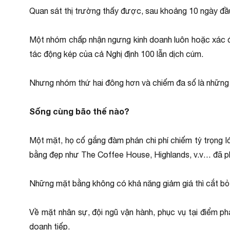
Quan sát thị trường thấy được, sau khoảng 10 ngày đầu
Một nhóm chấp nhận ngưng kinh doanh luôn hoặc xác đị
tác động kép của cả Nghị định 100 lẫn dịch cúm.
Nhưng nhóm thứ hai đông hơn và chiếm đa số là những c
Sống cùng bão thế nào?
Một mặt, họ cố gắng đàm phán chi phí chiếm tỷ trọng l
bằng đẹp như The Coffee House, Highlands, v.v… đã ph
Những mặt bằng không có khả năng giảm giá thì cắt bỏ 
Về mặt nhân sự, đội ngũ vận hành, phục vụ tại điểm phả
doanh tiếp.