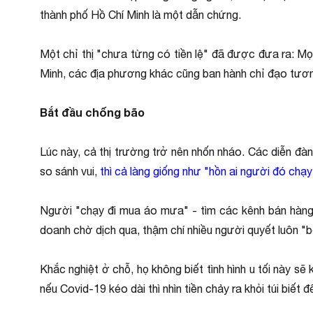
thành phố Hồ Chí Minh là một dẫn chứng.
Một chỉ thị "chưa từng có tiền lệ" đã được đưa ra: M
Minh, các địa phương khác cũng ban hành chỉ đạo tươ
Bắt đầu chống bão
Lúc này, cả thị trường trở nên nhốn nháo. Các diễn đàn
so sánh vui,
thì cả làng giống như "hồn ai người đó chạy
Người "chạy đi mua áo mưa" - tìm các kênh bán hàng kh
doanh chờ dịch qua, thậm chí nhiều người quyết luôn "b
Khắc nghiệt ở chỗ, họ không biết tình hình u tối này s
nếu Covid-19 kéo dài thì nhìn tiền chảy ra khỏi túi biết 