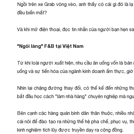
Ngồi trên xe Grab vòng vèo, anh thấy có cái gì đó là
đều biến mất?
Và khi mở điện thoại, đọc tin nhắn của người bạn hẹn 
"Ngôi làng" F&B tại Việt Nam
Từ khi loài người xuất hiện, nhu cầu ăn uống vốn là bản 
uống và sự tiến hóa của ngành kinh doanh ẩm thực, gi
Nhìn lại chặng đường thay đổi, có thể kể đến những th
bắt đầu học cách "làm nhà hàng" chuyên nghiệp mà ngườ
Bên cạnh các hàng quán bình dân thân thuộc, nhiều n
cái nôi để đào tạo ra những thế hệ pha chế, phục vụ, 
kinh nghiệm tích lũy được truyền dạy ra cộng đồng.