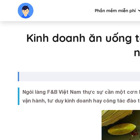
Phần mềm miễn phí
Kinh doanh ăn uống t
n
Ngôi làng F&B Việt Nam thực sự cần một cơn b
vận hành, tư duy kinh doanh hay công tác đào 