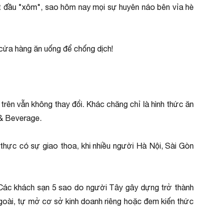
ắt đầu "xôm", sao hôm nay mọi sự huyên náo bên vỉa hè
 cửa hàng ăn uống để chống dịch!
ế trên vẫn không thay đổi. Khác chăng chỉ là hình thức ăn
 & Beverage.
 thực có sự giao thoa, khi nhiều người Hà Nội, Sài Gòn
 Các khách sạn 5 sao do người Tây gây dựng trở thành
ngoài, tự mở cơ sở kinh doanh riêng hoặc đem kiến thức