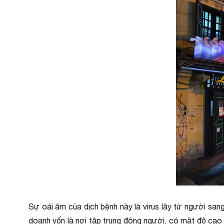
Sự oái ăm của dịch bệnh này là virus lây từ người sang
doanh vốn là nơi tập trung đông người, có mật độ cao 