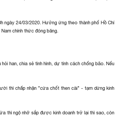
 18h ngày 24/03/2020. Hưởng ứng theo thành phố Hồ Chí
t Nam chính thức đóng băng.
hỏi han, chia sẻ tình hình, dự tính cách chống bão. Nếu
gười thì chấp nhận "cửa chốt then cài" - tạm dừng kinh
ửa thì ngộ nhỡ sắp được kinh doanh trở lại thì sao, còn