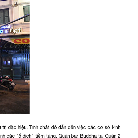
 trị đặc hiệu. Tính chất đó dẫn đến việc các cơ sở kinh
ành các "ổ dịch" tiềm tàng. Quán bar Buddha tại Quận 2