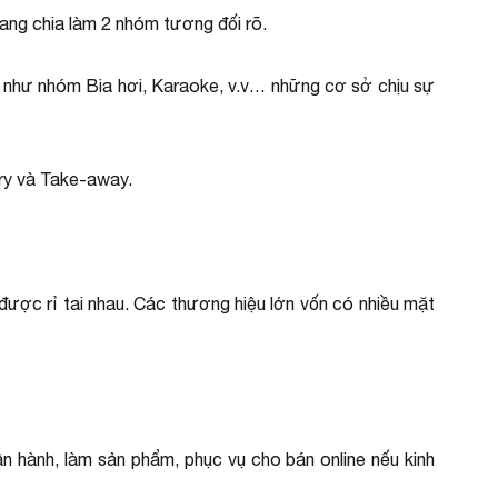
ang chia làm 2 nhóm tương đối rõ.
u như nhóm Bia hơi, Karaoke, v.v… những cơ sở chịu sự
ery và Take-away.
được rỉ tai nhau. Các thương hiệu lớn vốn có nhiều mặt
vận hành, làm sản phẩm, phục vụ cho bán online nếu kinh