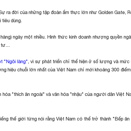
. Sự ra đời của những tập đoàn ẩm thực lớn như Golden Gate, 
 tiêu dùng.
 hàng) ngày một nhiều. Hình thức kinh doanh nhượng quyền ng
u tư…
t "Ngôi làng"
, vì sự phát triển chỉ thể hiện ở số lượng và mứ
ng hiệu chuỗi lớn nhất của Việt Nam chỉ mới khoảng 300 điểm b
n hóa "thích ăn ngoài" và văn hóa "nhậu" của người dân Việt Na
tiếng thế giới từng nói rằng Việt Nam có thể trở thành "Bếp ă