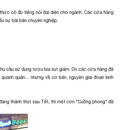
h thức có đủ tiếng nói đại diện cho ngành. Các cửa hàng
iếu sự bài bản chuyên nghiệp.
nhu cầu sử dụng rượu bia sụt giảm. Dù các cửa hàng đã
g quanh quán… nhưng về cơ bản, nguyên giai đoạn kinh
 đang thảnh thơi sau Tết, thì một cơn "Cuồng phong" đã