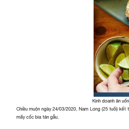
Kinh doanh ăn uốn
Chiều muộn ngày 24/03/2020, Nam Long (25 tuổi) kết t
mấy cốc bia tán gẫu.