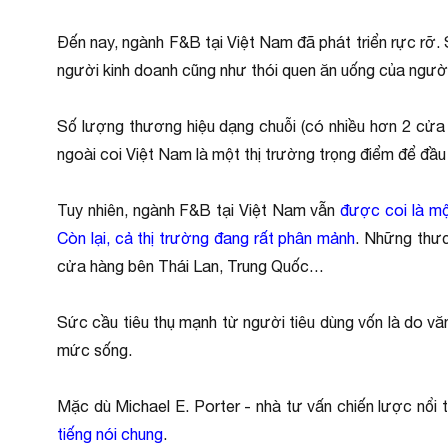
Đến nay, ngành F&B tại Việt Nam đã phát triển rực rỡ
người kinh doanh cũng như thói quen ăn uống của người
Số lượng thương hiệu dạng chuỗi (có nhiều hơn 2 cửa
ngoài coi Việt Nam là một thị trường trọng điểm để đầ
Tuy nhiên, ngành F&B tại Việt Nam vẫn
được coi là mộ
Còn lại, cả thị trường đang rất phân mảnh
. Những thươ
cửa hàng bên Thái Lan, Trung Quốc…
Sức cầu tiêu thụ mạnh từ người tiêu dùng vốn là do vă
mức sống.
Mặc dù Michael E. Porter - nhà tư vấn chiến lược nổi 
tiếng nói chung
.