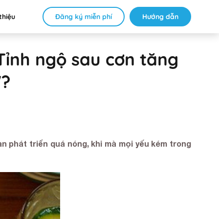
Đăng ký miễn phí
Hướng dẫn
thiệu
Tỉnh ngộ sau cơn tăng
"?
n phát triển quá nóng, khi mà mọi yếu kém trong